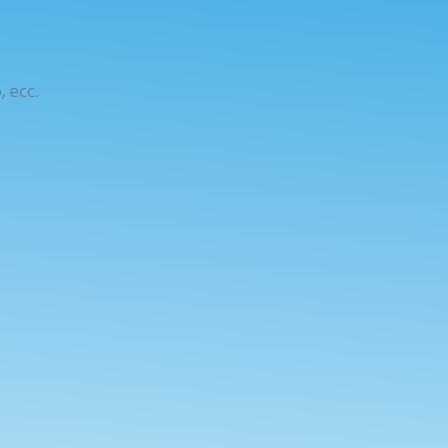
, ecc.