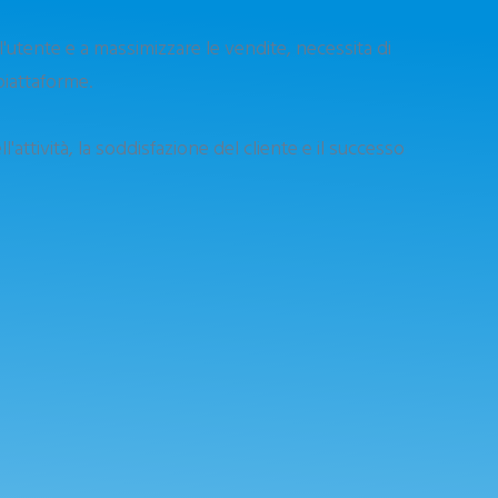
'utente e a massimizzare le vendite, necessita di
piattaforme.
'attività, la soddisfazione del cliente e il successo