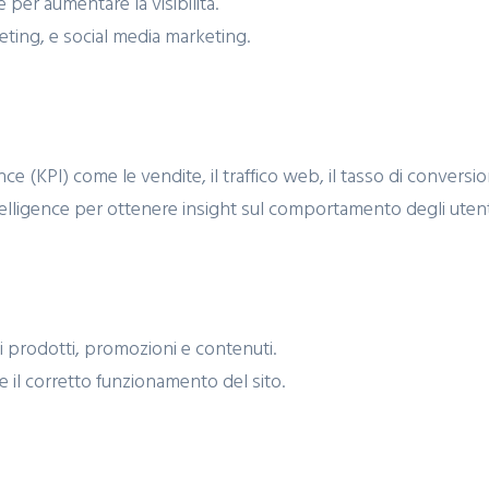
per aumentare la visibilità.
ting, e social media marketing.
 (KPI) come le vendite, il traffico web, il tasso di conversio
ntelligence per ottenere insight sul comportamento degli utenti
prodotti, promozioni e contenuti.
 il corretto funzionamento del sito.