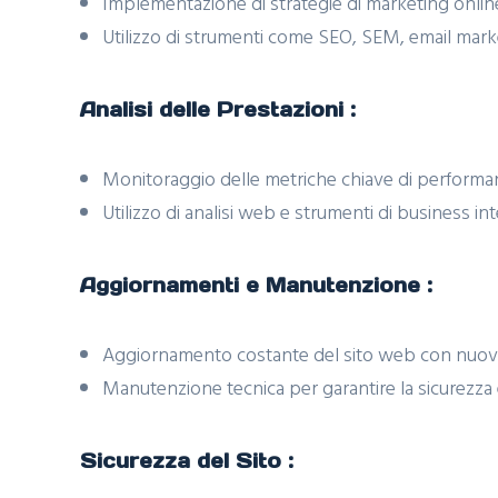
Implementazione di strategie di marketing online 
Utilizzo di strumenti come SEO, SEM, email marke
Analisi delle Prestazioni :
Monitoraggio delle metriche chiave di performance
Utilizzo di analisi web e strumenti di business i
Aggiornamenti e Manutenzione :
Aggiornamento costante del sito web con nuovi 
Manutenzione tecnica per garantire la sicurezza e
Sicurezza del Sito :