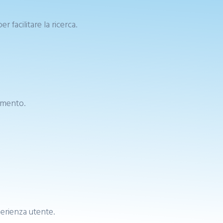
 facilitare la ricerca.
amento.
perienza utente.