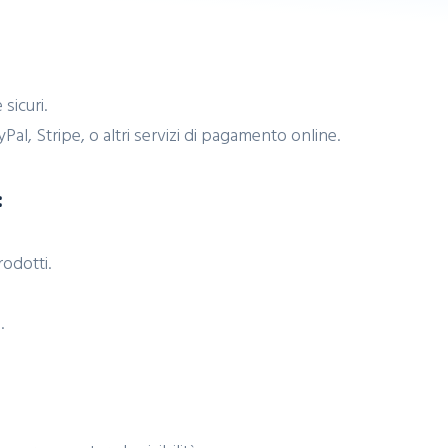
sicuri.
, Stripe, o altri servizi di pagamento online.
:
rodotti.
.