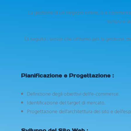
La gestione di un negozio online, o e-commerce, 
tempo e ded
Di seguito i servizi che offriamo per la gestione de
Pianificazione e Progettazione :
Definizione degli obiettivi dell'e-commerce.
Identificazione del target di mercato.
Progettazione dell'architettura del sito e dell'es
Sviluppo del Sito Web :