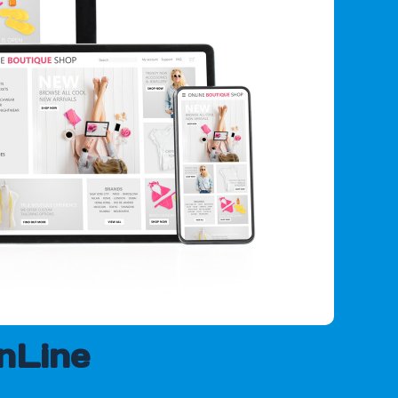
nLine