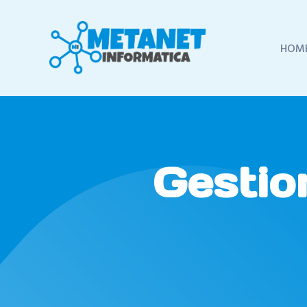
HOM
Gestio