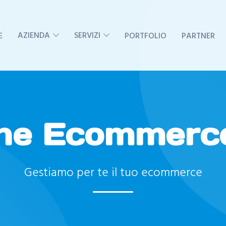
AZIENDA
SERVIZI
E
PORTFOLIO
PARTNER
ne Ecommerc
Gestiamo per te il tuo ecommerce