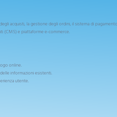
egli acquisti, la gestione degli ordini, il sistema di pagamento
nuti (CMS) e piattaforme e-commerce.
ogo online.
lle informazioni esistenti.
perienza utente.