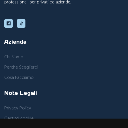
professionali per privati ed aziende.
Azienda
Chi Siamo
Perche Sceglierci
Cosa Facciamo
Note Legali
Privacy Policy
Gestisci cookie