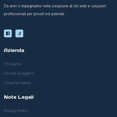
Da anni ci impegniamo nella creazione di siti web e soluzioni
professionali per privati ed aziende.
Azienda
Chi Siamo
Perche Sceglierci
Cosa Facciamo
Note Legali
Privacy Policy