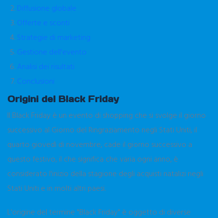
Diffusione globale
Offerte e sconti
Strategie di marketing
Gestione dell'evento
Analisi dei risultati
Conclusioni
Origini del Black Friday
Il Black Friday è un evento di shopping che si svolge il giorno
successivo al Giorno del Ringraziamento negli Stati Uniti, il
quarto giovedì di novembre, cade il giorno successivo a
questo festivo, il che significa che varia ogni anno, è
considerato l'inizio della stagione degli acquisti natalizi negli
Stati Uniti e in molti altri paesi.
L'origine del termine "Black Friday" è oggetto di diverse