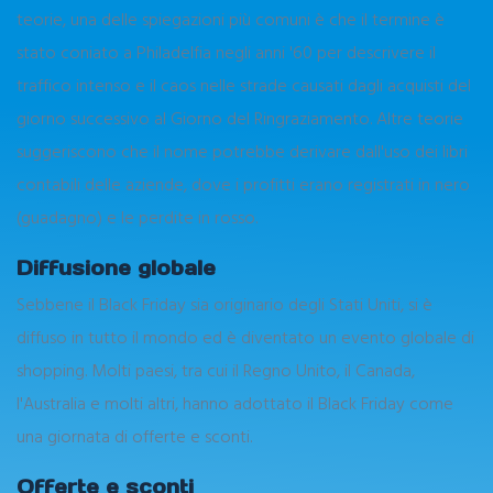
teorie, una delle spiegazioni più comuni è che il termine è
stato coniato a Philadelfia negli anni '60 per descrivere il
traffico intenso e il caos nelle strade causati dagli acquisti del
giorno successivo al Giorno del Ringraziamento. Altre teorie
suggeriscono che il nome potrebbe derivare dall'uso dei libri
contabili delle aziende, dove i profitti erano registrati in nero
(guadagno) e le perdite in rosso.
Diffusione globale
Sebbene il Black Friday sia originario degli Stati Uniti, si è
diffuso in tutto il mondo ed è diventato un evento globale di
shopping. Molti paesi, tra cui il Regno Unito, il Canada,
l'Australia e molti altri, hanno adottato il Black Friday come
una giornata di offerte e sconti.
Offerte e sconti